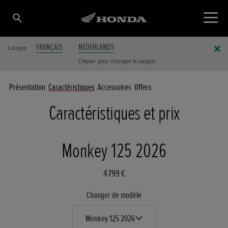
FRANÇAIS
NEDERLANDS
Langue
Cliquer pour changer la langue.
Présentation
Caractéristiques
Accessoires
Offers
Caractéristiques et prix
Monkey 125 2026
4 799 €
Changer de modèle
Monkey 125 2026