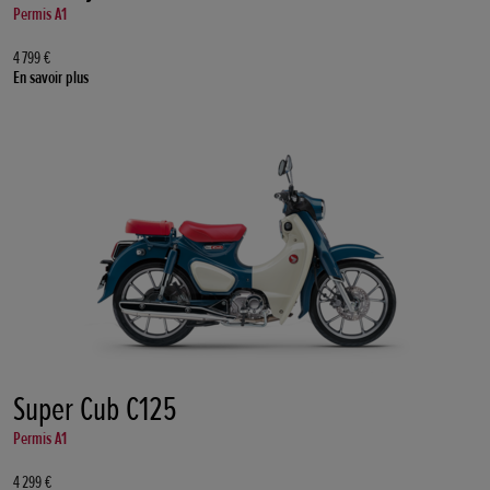
Permis A1
4 799 €
En savoir plus
Super Cub C125
Permis A1
4 299 €