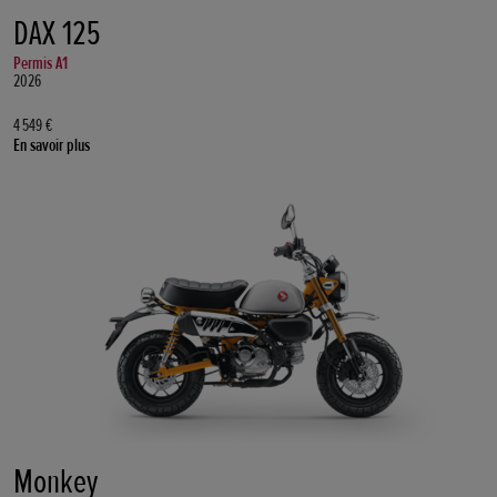
DAX 125
Permis A1
2026
4 549 €
En savoir plus
Monkey