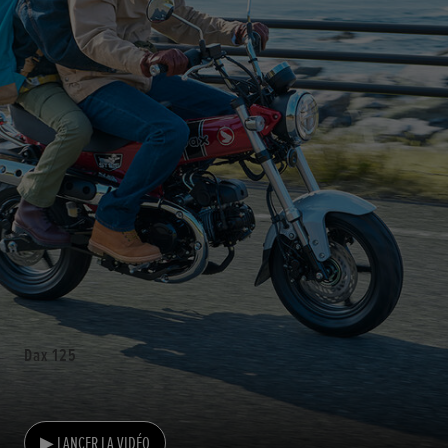
Dax 125
▶ LANCER LA VIDÉO