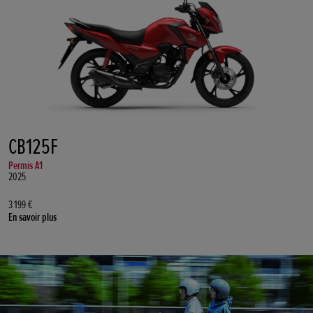
CB125F
Permis A1
2025
3 199 €
En savoir plus