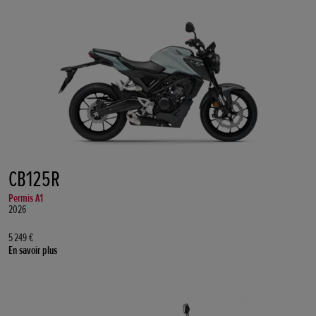
CB125R
Permis A1
2026
5 249 €
En savoir plus