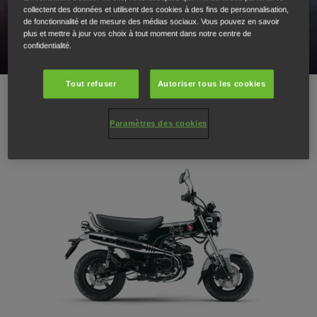
Découvrez le plaisir de rouler.
collectent des données et utilisent des cookies à des fins de personnalisation,
de fonctionnalité et de mesure des médias sociaux. Vous pouvez en savoir
plus et mettre à jour vos choix à tout moment dans notre centre de
confidentialité.
Tout refuser
Autoriser tous les cookies
GAMME 125 CM³
Paramètres des cookies