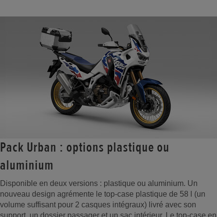
Pack Urban : options plastique ou
aluminium
Disponible en deux versions : plastique ou aluminium. Un
nouveau design agrémente le top-case plastique de 58 l (un
volume suffisant pour 2 casques intégraux) livré avec son
support, un dossier passager et un sac intérieur. Le top-case en