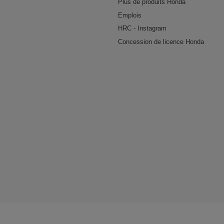
Plus de produits Honda
Emplois
HRC - Instagram
Concession de licence Honda