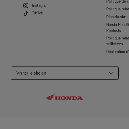
Politique de c
Instagram
Politique rela
TikTok
Plan du site
Honda RoadS
Products
Politique rel
sollicitées
Déclaration d'
Visiter le site en