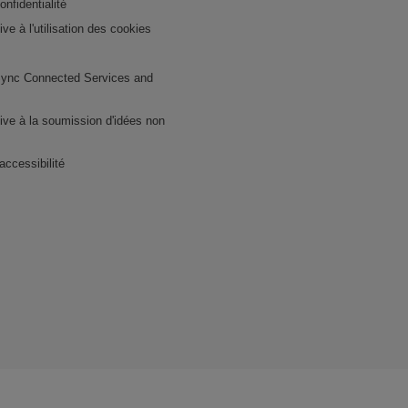
onfidentialité
tive à l'utilisation des cookies
ync Connected Services and
ative à la soumission d'idées non
accessibilité