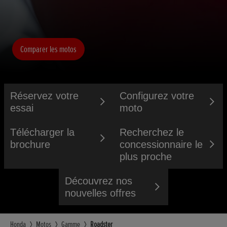
Comparer les motos
Réservez votre
Configurez votre
essai
moto
Télécharger la
Recherchez le
brochure
concessionnaire le
plus proche
Découvrez nos
nouvelles offres
Honda
Motos
Gamme
Roadster