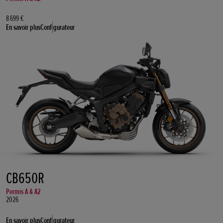
8 699 €
En savoir plus
Configurateur
CB650R
Permis A & A2
2026
En savoir plus
Configurateur