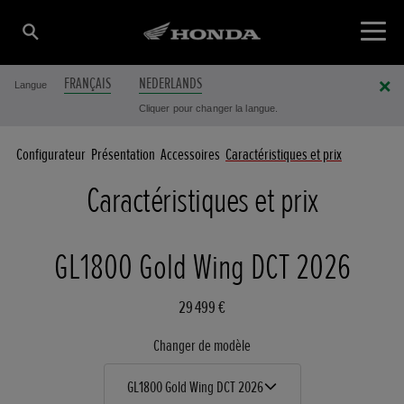
FRANÇAIS
NEDERLANDS
Langue
Cliquer pour changer la langue.
Configurateur
Présentation
Accessoires
Caractéristiques et prix
Caractéristiques et prix
GL1800 Gold Wing DCT 2026
29 499 €
Changer de modèle
GL1800 Gold Wing DCT 2026