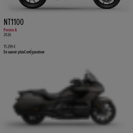
NT1100
Permis A
2026
15 299 €
En savoir plus
Configurateur