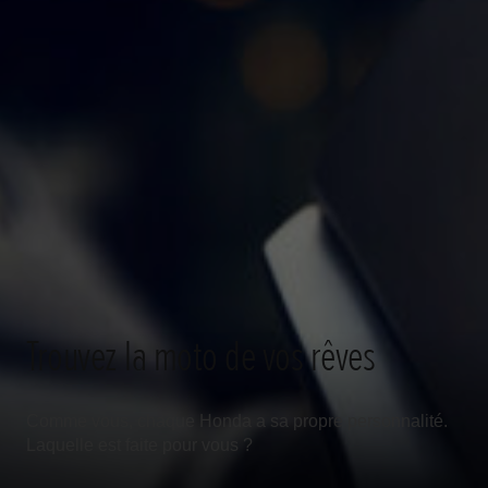
Trouvez la moto de vos rêves
Comme vous, chaque Honda a sa propre personnalité.
Laquelle est faite pour vous ?