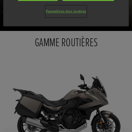
Ouvrez le champ des possibles
Paramètres des cookies
GAMME ROUTIÈRES