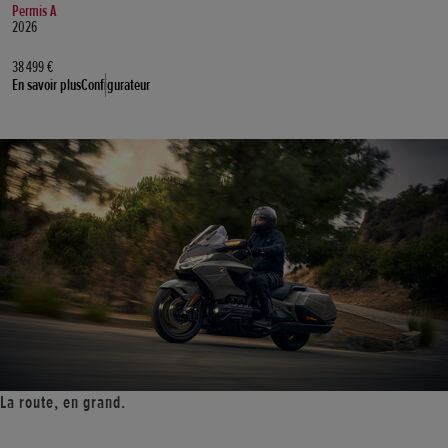
Permis A
2026
38 499 €
En savoir plus
Configurateur
La route, en grand.