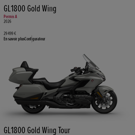
GL1800 Gold Wing
Permis A
2026
29 499 €
En savoir plus
Configurateur
GL1800 Gold Wing Tour