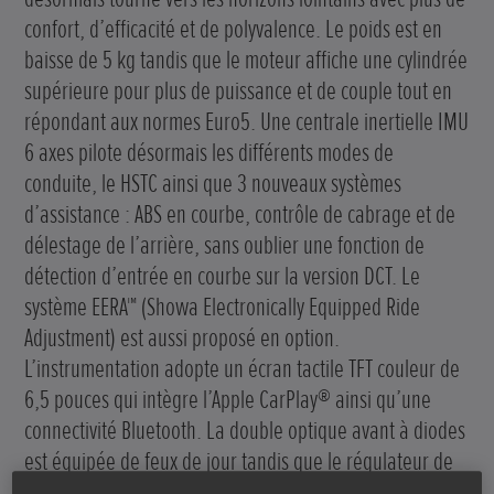
confort, d’efficacité et de polyvalence. Le poids est en
baisse de 5 kg tandis que le moteur affiche une cylindrée
supérieure pour plus de puissance et de couple tout en
répondant aux normes Euro5. Une centrale inertielle IMU
6 axes pilote désormais les différents modes de
conduite, le HSTC ainsi que 3 nouveaux systèmes
d’assistance : ABS en courbe, contrôle de cabrage et de
délestage de l’arrière, sans oublier une fonction de
détection d’entrée en courbe sur la version DCT. Le
système EERA™ (Showa Electronically Equipped Ride
Adjustment) est aussi proposé en option.
L’instrumentation adopte un écran tactile TFT couleur de
6,5 pouces qui intègre l’Apple CarPlay® ainsi qu’une
connectivité Bluetooth. La double optique avant à diodes
est équipée de feux de jour tandis que le régulateur de
vitesse, les poignées chauffantes et un chargeur