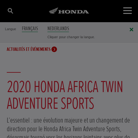
FRANÇAIS
NEDERLANDS
Langue
Cliquer pour changer la langue.
ACTUALITÉS ET ÉVÉNEMENTS
2020 HONDA AFRICA TWIN
ADVENTURE SPORTS
L’essentiel : une évolution majeure et un changement de
direction pour le Honda Africa Twin Adventure Sports,
désormais tourné vers les horizons lointains avec plus de