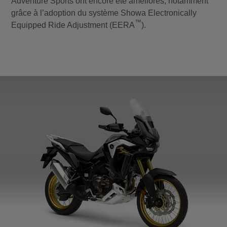
Adventure Sports ont encore été améliorés, notamment
grâce à l’adoption du système Showa Electronically
™
Equipped Ride Adjustment (EERA
).