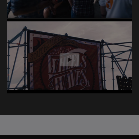
Faites
défiler